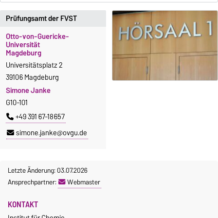
Prüfungsamt der FVST
Otto-von-Guericke-
Universität
Magdeburg
Universitätsplatz 2
39106 Magdeburg
Simone Janke
G10-101
+49 391 67-18657
simone.janke@ovgu.de
Letzte Änderung: 03.07.2026
Ansprechpartner:
Webmaster
KONTAKT
Institut für Chemie