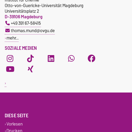
Otto-von-Guericke-Universität Magdeburg
Universitätsplatz 2
D-39106 Magdeburg
+49 391 67-58415
thomas.mund@ovgu.de
mehr…
SOZIALE MEDIEN
DIESE SEITE
Vorlesen
Drucken