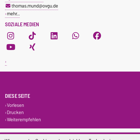
thomas.mund@ovgu.de
mehr…
SOZIALE MEDIEN
DIESE SEITE
Vorlesen
Drucken
Weiterempfehlen
Impressum