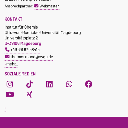
Ansprechpartner:
Webmaster
KONTAKT
Institut für Chemie
Otto-von-Guericke-Universität Magdeburg
Universitätsplatz 2
D-39106 Magdeburg
+49 391 67-58415
thomas.mund@ovgu.de
mehr…
SOZIALE MEDIEN