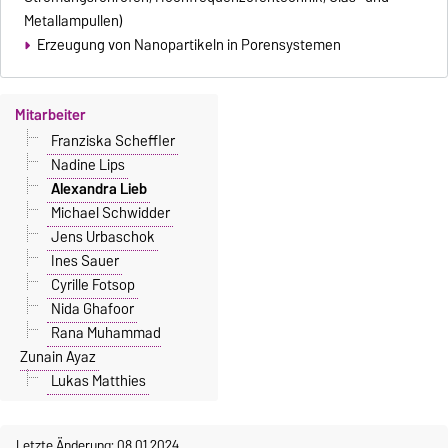
Metallampullen)
Erzeugung von Nanopartikeln in Porensystemen
Mitarbeiter
Franziska Scheffler
Nadine Lips
Alexandra Lieb
Michael Schwidder
Jens Urbaschok
Ines Sauer
Cyrille Fotsop
Nida Ghafoor
Rana Muhammad
Zunain Ayaz
Lukas Matthies
Letzte Änderung: 08.01.2024