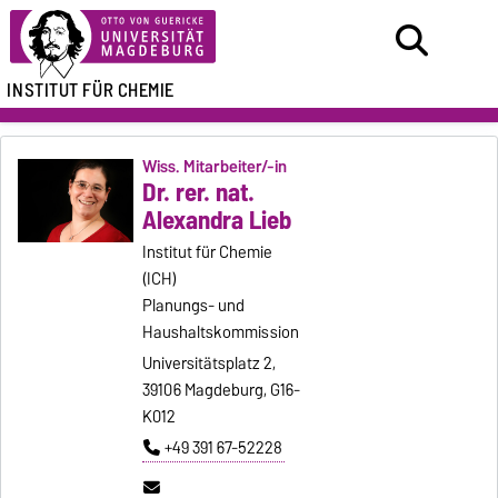
INSTITUT FÜR CHEMIE
Wiss. Mitarbeiter/-in
Dr. rer. nat.
Alexandra Lieb
Institut für Chemie
(ICH)
Planungs- und
Haushaltskommission
Universitätsplatz 2,
39106 Magdeburg, G16-
K012
+49 391 67-52228