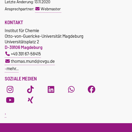
Letzte Änderung: 13.11.2020
Ansprechpartner:
Webmaster
KONTAKT
Institut für Chemie
Otto-von-Guericke-Universität Magdeburg
Universitätsplatz 2
D-39106 Magdeburg
+49 391 67-58415
thomas.mund@ovgu.de
mehr…
SOZIALE MEDIEN