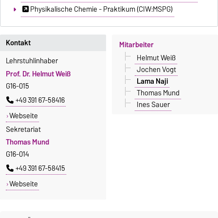
Physikalische Chemie - Praktikum (CIW:MSPG)
Kontakt
Mitarbeiter
Helmut Weiß
Lehrstuhlinhaber
Jochen Vogt
Prof. Dr. Helmut Weiß
Lama Naji
G16-015
Thomas Mund
+49 391 67-58416
Ines Sauer
Webseite
Sekretariat
Thomas Mund
G16-014
+49 391 67-58415
Webseite