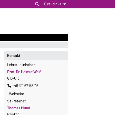
Direktlinks
Kontakt
Lehrstuhlinhaber
Prof. Dr. Helmut Weiß
G16-015
+49 391 67-58416
Webseite
Sekretariat
Thomas Mund
G16-014