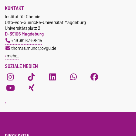
KONTAKT
Institut für Chemie
Otto-von-Guericke-Universität Magdeburg
Universitätsplatz 2
D-39106 Magdeburg
+49 391 67-58415
thomas.mund@ovgu.de
mehr…
SOZIALE MEDIEN
DIESE SEITE