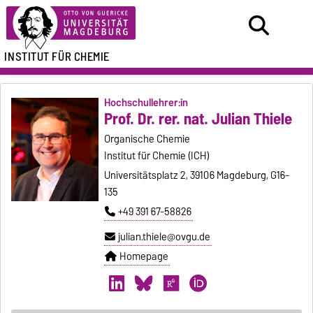
INSTITUT FÜR CHEMIE
Hochschullehrer:in
Prof. Dr. rer. nat. Julian Thiele
Organische Chemie
Institut für Chemie (ICH)
Universitätsplatz 2, 39106 Magdeburg, G16-
135
+49 391 67-58826
julian.thiele@ovgu.de
Homepage