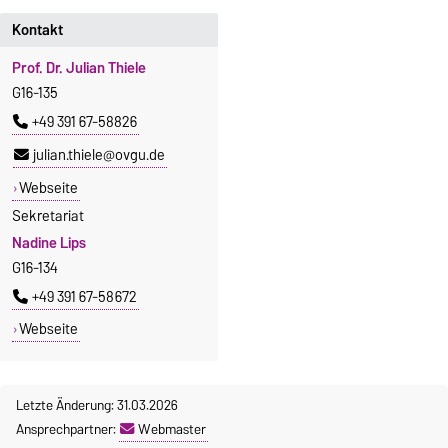
Kontakt
Prof. Dr. Julian Thiele
G16-135
+49 391 67-58826
julian.thiele@ovgu.de
Webseite
Sekretariat
Nadine Lips
G16-134
+49 391 67-58672
Webseite
Letzte Änderung: 31.03.2026
Ansprechpartner:
Webmaster